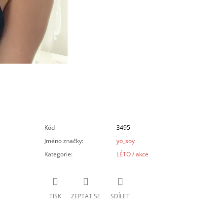
Kód
3495
Jméno značky
:
yo_soy
Kategorie
:
LÉTO / akce
TISK
ZEPTAT SE
SDÍLET