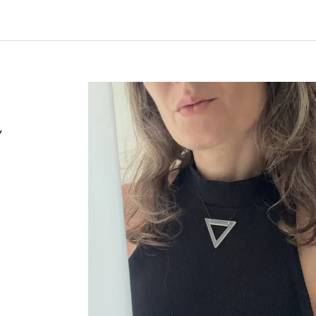
330 Kč
330 Kč
Ý