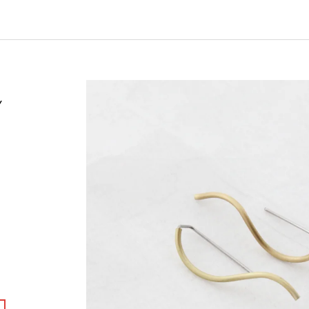
330 Kč
300 Kč
Y