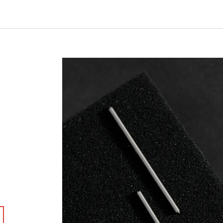
330 Kč
300 Kč