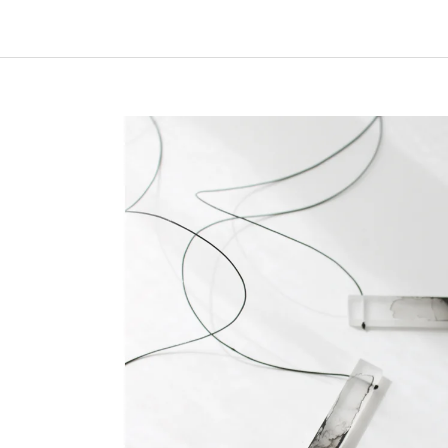
330 Kč
300 Kč