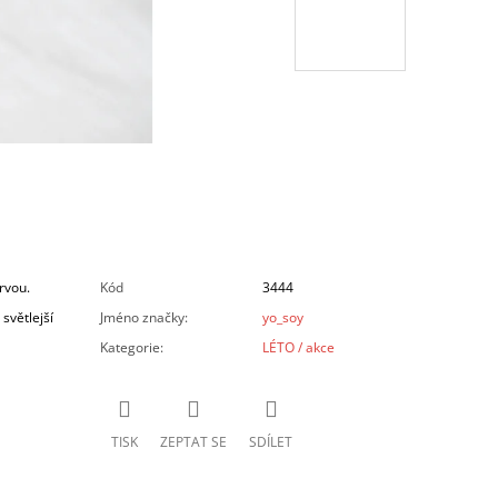
rvou.
Kód
3444
světlejší
Jméno značky
:
yo_soy
Kategorie
:
LÉTO / akce
TISK
ZEPTAT SE
SDÍLET